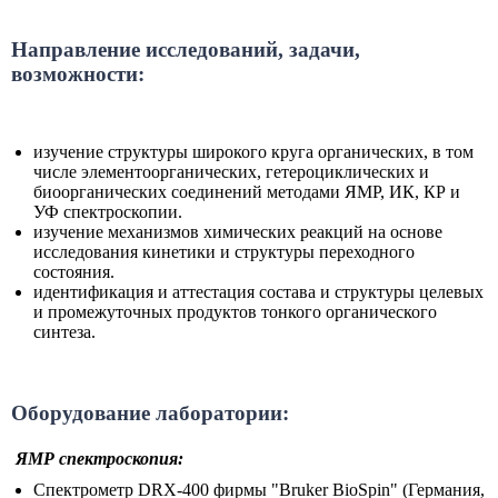
Направление исследований, задачи,
возможности:
изучение структуры широкого круга органических, в том
числе элементоорганических, гетероциклических и
биоорганических соединений методами ЯМР, ИК, КР и
УФ спектроскопии.
изучение механизмов химических реакций на основе
исследования кинетики и структуры переходного
состояния.
идентификация и аттестация состава и структуры целевых
и промежуточных продуктов тонкого органического
синтеза.
Оборудование лаборатории:
ЯМР спектроскопия:
Спектрометр DRX-400 фирмы "Bruker BioSpin" (Германия,