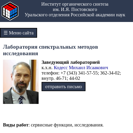
Институт органического синтеза
им. И.Я. Постовского
Уральского отделения Российской академии наук
☰ Меню сайта
Лаборатория спектральных методов
исследования
Заведующий лабораторией
к.х.н.
Кодесс Михаил Исаакович
телефон: +7 (343) 341-57-55; 362-34-02;
внутр. 46-71; 44-02
отправить письмо
Виды работ
: сервисные функции, исследования.