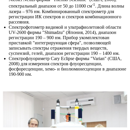
-1
спектральный диапазон от 50 до 11000 см
. Длина волны
лазера – 976 нм. Комбинированный спектрометр для
регистрации ИК спектров и спектров комбинационного
рассеяния.
Спектрофотометр видимой и ультрафиолетовой области
UV-2600 фирмы "Shimadzu" (Япония, 2014), диапазон
регистрации 190 – 900 нм. Прибор укомплектован
приставкой "интегрирующая сфера", позволяющей
записывать спектры отражения твердых веществ,
суспензий, гелей, диапазон регистрации 190 – 1400 нм.
Спектрофлуориметр Cary Eclipse фирмы "Varian" (США,
2008) для измерения спектров флуоресценции,
фосфоресценции, хемо- и биолюминесценции в диапазоне
190-900 нм.